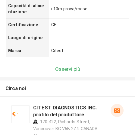
Capacità di alime
i 10m prova/mese
ntazione
Certificazione
CE
Luogo di origine
-
Marca
Citest
Osservi più
Circa noi
CITEST DIAGNOSTICS INC.
profilo del produttore
170-422, Richards Street,
Vancouver BC V6B 2Z4, CANADA