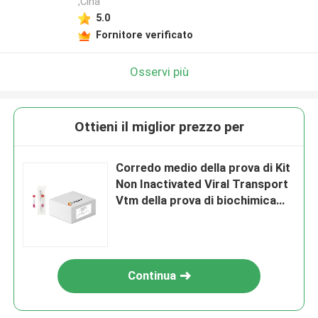
,Cina
5.0
Fornitore verificato
Osservi più
Ottieni il miglior prezzo per
Corredo medio della prova di Kit
Non Inactivated Viral Transport
Vtm della prova di biochimica
del laboratorio
Continua