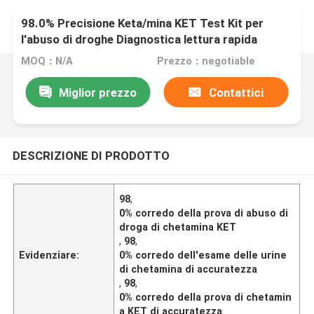
98.0% Precisione Keta/mina KET Test Kit per
l'abuso di droghe Diagnostica lettura rapida
MOQ：N/A
Prezzo：negotiable
Miglior prezzo
Contattici
DESCRIZIONE DI PRODOTTO
98
,
0% corredo della prova di abuso di
droga di chetamina KET
,
98
,
Evidenziare:
0% corredo dell'esame delle urine
di chetamina di accuratezza
,
98
,
0% corredo della prova di chetamin
a KET di accuratezza