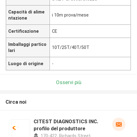
Capacità di alime
i 10m prova/mese
ntazione
Certificazione
CE
Imballaggi partico
10T/25T/40T/50T
lari
Luogo di origine
-
Osservi più
Circa noi
CITEST DIAGNOSTICS INC.
profilo del produttore
170-422, Richards Street,