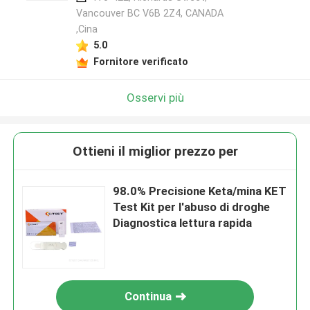
Vancouver BC V6B 2Z4, CANADA
,Cina
5.0
Fornitore verificato
Osservi più
Ottieni il miglior prezzo per
98.0% Precisione Keta/mina KET
Test Kit per l'abuso di droghe
Diagnostica lettura rapida
Continua