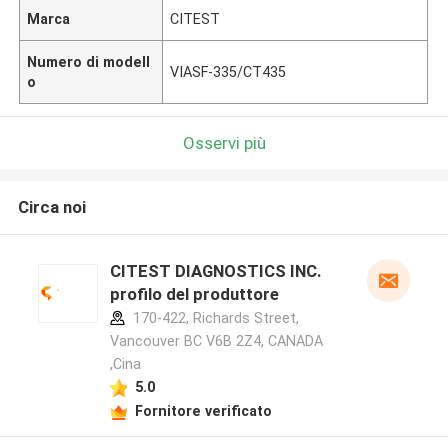
Marca
CITEST
Numero di modell
VIASF-335/CT435
o
Osservi più
Circa noi
CITEST DIAGNOSTICS INC.
profilo del produttore
170-422, Richards Street,
Vancouver BC V6B 2Z4, CANADA
,Cina
5.0
Fornitore verificato