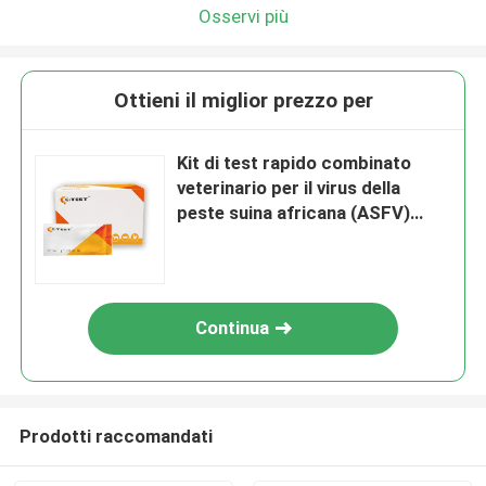
Osservi più
Ottieni il miglior prezzo per
Kit di test rapido combinato
veterinario per il virus della
peste suina africana (ASFV)
(P30 P54 P72) Ab
Continua
Prodotti raccomandati