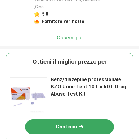
,Cina
5.0
Fornitore verificato
Osservi più
Ottieni il miglior prezzo per
Benz/diazepine professionale
BZO Urine Test 10T a 50T Drug
Abuse Test Kit
Continua