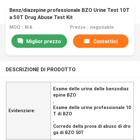
Benz/diazepine professionale BZO Urine Test 10T
a 50T Drug Abuse Test Kit
MOQ：N/A
Prezzo：negotiable
Miglior prezzo
Contattici
DESCRIZIONE DI PRODOTTO
Esame delle urine delle benzodiaz
epine BZO
,
Esame delle urine professionale 10
Evidenziare:
T di BZO
,
Corredo della prova di abuso di dro
ga di BZO 50T