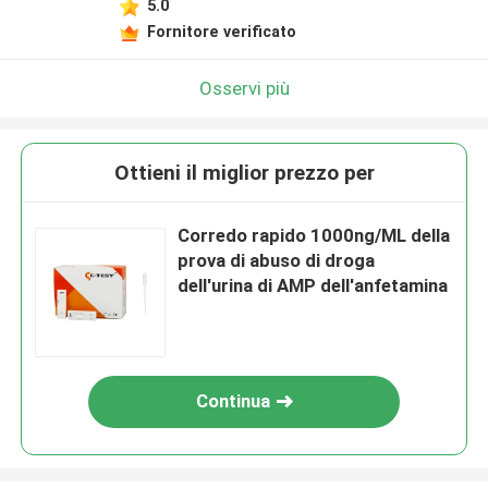
5.0
Fornitore verificato
Osservi più
Ottieni il miglior prezzo per
Corredo rapido 1000ng/ML della
prova di abuso di droga
dell'urina di AMP dell'anfetamina
Continua