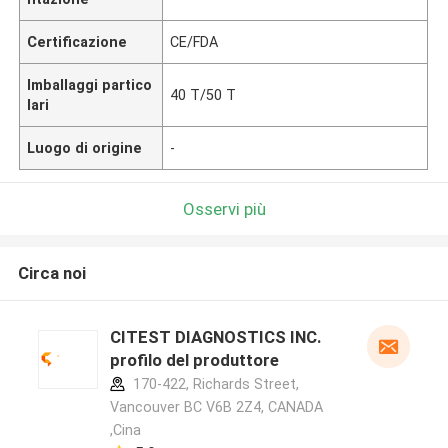
Certificazione
CE/FDA
Imballaggi partico
40 T/50 T
lari
Luogo di origine
-
Osservi più
Circa noi
CITEST DIAGNOSTICS INC.
profilo del produttore
170-422, Richards Street,
Vancouver BC V6B 2Z4, CANADA
,Cina