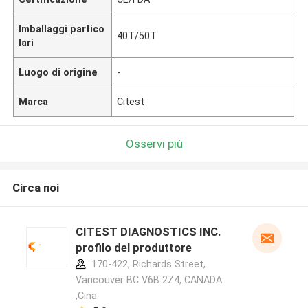
Imballaggi partico
40T/50T
lari
Luogo di origine
-
Marca
Citest
Osservi più
Circa noi
CITEST DIAGNOSTICS INC.
profilo del produttore
170-422, Richards Street,
Vancouver BC V6B 2Z4, CANADA
,Cina