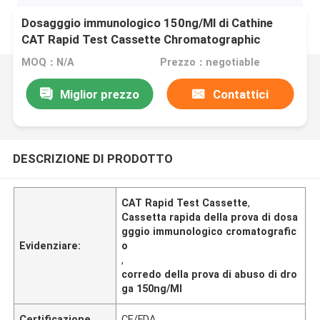
Dosagggio immunologico 150ng/Ml di Cathine
CAT Rapid Test Cassette Chromatographic
MOQ：N/A
Prezzo：negotiable
Miglior prezzo
Contattici
DESCRIZIONE DI PRODOTTO
CAT Rapid Test Cassette
,
Cassetta rapida della prova di dosa
gggio immunologico cromatografic
Evidenziare:
o
,
corredo della prova di abuso di dro
ga 150ng/Ml
Certificazione
CE/FDA