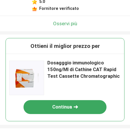
5.0
Fornitore verificato
Osservi più
Ottieni il miglior prezzo per
Dosagggio immunologico
150ng/Ml di Cathine CAT Rapid
Test Cassette Chromatographic
Continua